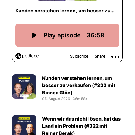
Kunden verstehen lernen, um
besser zu verkaufen (#323 mit
Bianca Glöe)
05. August 2026
‧
36m 58s
Wenn wir das nicht lösen, hat das
Land ein Problem (#322 mit
Rainer Berak)