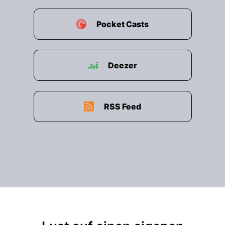
Pocket Casts
Deezer
RSS Feed