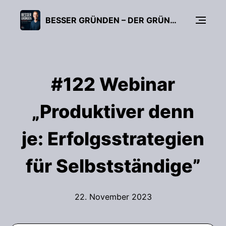
BESSER GRÜNDEN – DER GRÜNDUNGS-PODCAST (FÜR UNTERNEHMER, FREIBERUFLER & START-UPS)
#122 Webinar
„Produktiver denn
je: Erfolgsstrategien
für Selbstständige”
22. November 2023