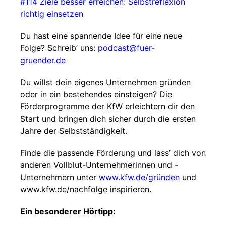
#114 Ziele besser erreichen: Selbstreflexion
richtig einsetzen
Du hast eine spannende Idee für eine neue
Folge? Schreib’ uns:
⁠⁠⁠podcast@fuer-
gruender.de⁠
⁠⁠
Du willst dein eigenes Unternehmen gründen
oder in ein bestehendes einsteigen? Die
Förderprogramme der KfW erleichtern dir den
Start und bringen dich sicher durch die ersten
Jahre der Selbstständigkeit.
Finde die passende Förderung und lass’ dich von
anderen Vollblut-Unternehmerinnen und -
Unternehmern unter
⁠ ⁠
⁠⁠⁠www.kfw.de/gründen⁠⁠⁠
und
⁠⁠www.kfw.de/nachfolge⁠⁠ inspirieren.
Ein besonderer Hörtipp: