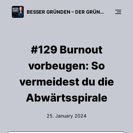
BESSER GRÜNDEN – DER GRÜNDUNGS-PODCAST (FÜR UNTERNEHMER, FREIBERUFLER & START-UPS)
#129 Burnout
vorbeugen: So
vermeidest du die
Abwärtsspirale
25. January 2024