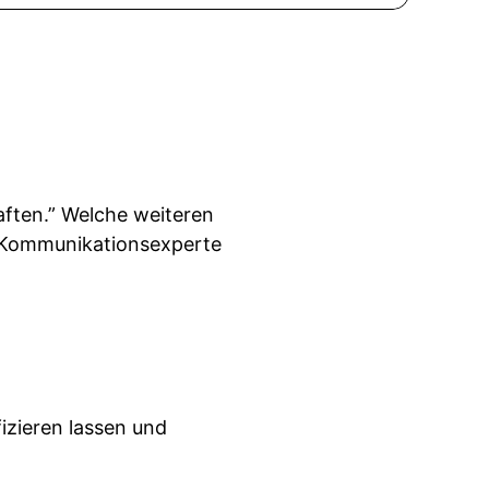
ften.” Welche weiteren
e Kommunikationsexperte
fizieren lassen und