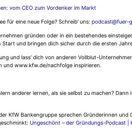
den: vom CEO zum Vordenker im Markt
e für eine neue Folge? Schreib’ uns:
⁠⁠podcast@fuer-
ternehmen gründen oder in ein bestehendes einstei
n Start und bringen dich sicher durch die ersten Jahr
rung und lass’ dich von anderen Vollblut-Unternehm
⁠
und ⁠⁠www.kfw.de/nachfolge⁠⁠ inspirieren.
ehlern anderer lernen, als sie selbst zu machen? Dann 
der KfW Bankengruppe sprechen Gründerinnen und G
ngeschminkt:
⁠⁠Ungeschönt – der Gründungs-Podcast | K