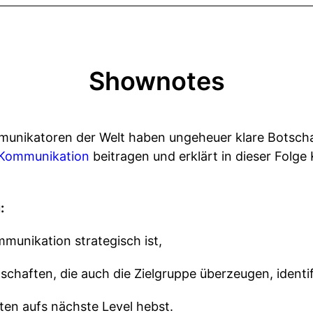
Shownotes
munikatoren der Welt haben ungeheuer klare Botscha
Kommunikation
beitragen und erklärt in dieser Folg
u:
munikation strategisch ist,
schaften, die auch die Zielgruppe überzeugen, identi
ten aufs nächste Level hebst.