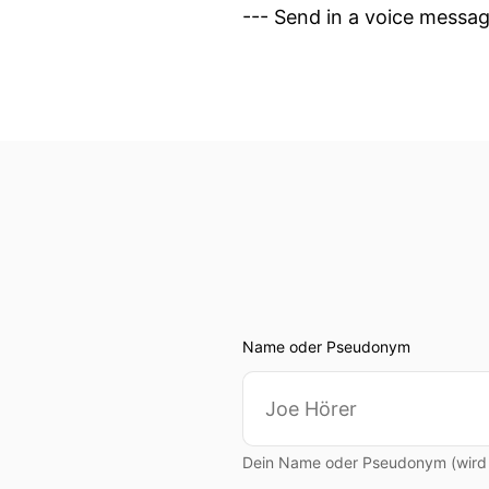
--- Send in a voice messa
Name oder Pseudonym
Dein Name oder Pseudonym (wird ö