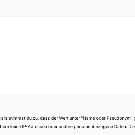
ars stimmst du zu, dass der Wert unter "Name oder Pseudonym" ge
chern keine IP-Adressen oder andere personenbezogene Daten. D