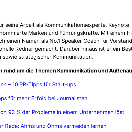
ür seine Arbeit als Kommunikationsexperte, Keynote
nommierte Marken und Führungskräfte. Mit einem Hi
ch einen Namen als No.1 Speaker Coach für Vorständ
nelle Redner gemacht. Darüber hinaus ist er ein Best
 sowie strategischer Kommunikation.
n rund um die Themen Kommunikation und Außenauf
ien – 10 PR-Tipps für Start-ups
ps für mehr Erfolg bei Journalisten
on 90 % der Probleme in einem Unternehmen löst
ger Rede: Ähms und Öhms vermeiden lernen