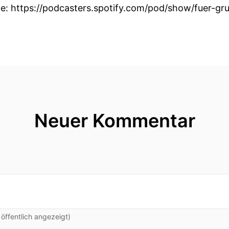
ge: https://podcasters.spotify.com/pod/show/fuer-g
Neuer Kommentar
ffentlich angezeigt)