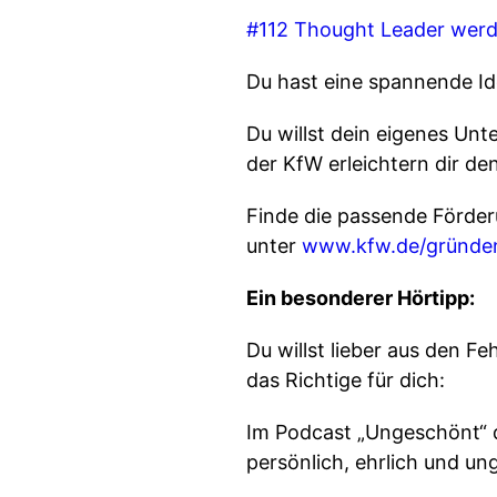
#112 Thought Leader wer
Du hast eine spannende Ide
Du willst dein eigenes Un
der KfW erleichtern dir de
Finde die passende Förde
unter
⁠⁠www.kfw.de/gründen⁠
Ein besonderer Hörtipp:
Du willst lieber aus den F
das Richtige für dich:
Im Podcast „Ungeschönt“ 
persönlich, ehrlich und u