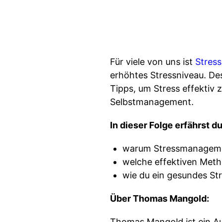
Für viele von uns ist
Stress
erhöhtes Stressniveau. De
Tipps, um Stress effektiv
Selbstmanagement.
In dieser Folge erfährst du
warum Stressmanagemen
welche effektiven Meth
wie du ein gesundes St
Über Thomas Mangold:
Thomas Mangold ist ein Au