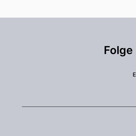
Folge
E