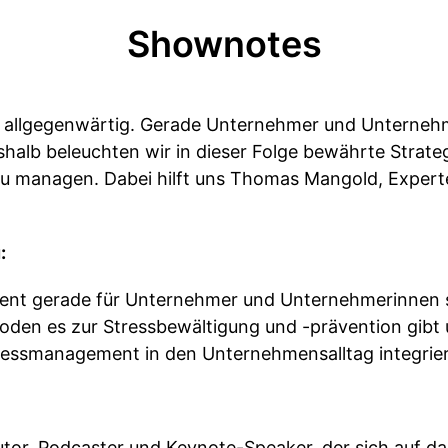
Shownotes
allgegenwärtig. Gerade Unternehmer und Unternehm
shalb beleuchten wir in dieser Folge bewährte Strate
 zu managen. Dabei hilft uns Thomas Mangold, Experte
:
t gerade für Unternehmer und Unternehmerinnen so
oden es zur Stressbewältigung und -prävention gibt
ressmanagement in den Unternehmensalltag integrie
tor, Podcaster und Keynote-Speaker, der sich auf d