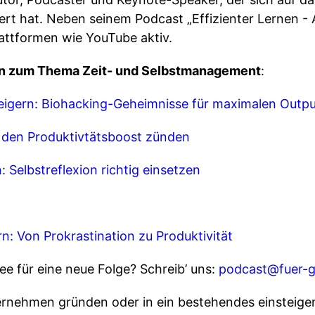
rt hat. Neben seinem Podcast „Effizienter Lernen - 
Plattformen wie YouTube aktiv.
n zum Thema Zeit- und Selbstmanagement
:
teigern: Biohacking-Geheimnisse für maximalen Outpu
s den Produktivtätsboost zünden⁠
: Selbstreflexion richtig einsetzen⁠
ern: Von Prokrastination zu Produktivität⁠
e für eine neue Folge? Schreib’ uns:
⁠⁠⁠⁠podcast@fuer-
ternehmen gründen oder in ein bestehendes einstei