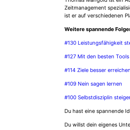
Zeitmanagement spezialisie
ist er auf verschiedenen 
Weitere spannende Folge
⁠#130 Leistungsfähigkeit s
⁠#127 Mit den besten Tool
⁠#114 Ziele besser erreichen
⁠#109 Nein sagen lernen⁠
⁠#100 Selbstdisziplin steig
Du hast eine spannende Ide
Du willst dein eigenes Un