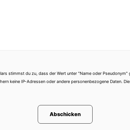
ars stimmst du zu, dass der Wert unter "Name oder Pseudonym" ge
chern keine IP-Adressen oder andere personenbezogene Daten. D
Abschicken