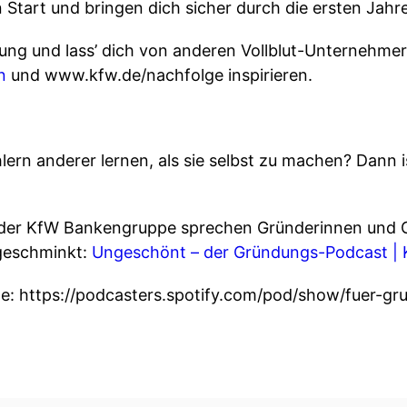
n Start und bringen dich sicher durch die ersten Jah
rung und lass’ dich von anderen Vollblut-Unternehm
⁠
und ⁠⁠www.kfw.de/nachfolge⁠⁠ inspirieren.
ehlern anderer lernen, als sie selbst zu machen? Dann 
der KfW Bankengruppe sprechen Gründerinnen und G
ngeschminkt:
⁠⁠⁠⁠Ungeschönt – der Gründungs-Podcast | KfW
ge: https://podcasters.spotify.com/pod/show/fuer-g