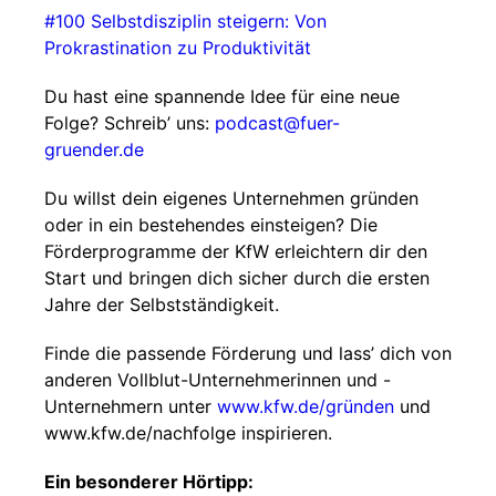
⁠⁠#100 Selbstdisziplin steigern: Von
Prokrastination zu Produktivität⁠⁠
Du hast eine spannende Idee für eine neue
Folge? Schreib’ uns:
⁠⁠⁠⁠⁠podcast@fuer-
gruender.de⁠⁠⁠
⁠⁠
Du willst dein eigenes Unternehmen gründen
oder in ein bestehendes einsteigen? Die
Förderprogramme der KfW erleichtern dir den
Start und bringen dich sicher durch die ersten
Jahre der Selbstständigkeit.
Finde die passende Förderung und lass’ dich von
anderen Vollblut-Unternehmerinnen und -
Unternehmern unter
⁠⁠⁠ ⁠⁠⁠
⁠⁠⁠⁠⁠www.kfw.de/gründen⁠⁠⁠⁠⁠
und
⁠⁠www.kfw.de/nachfolge⁠⁠ inspirieren.
Ein besonderer Hörtipp: