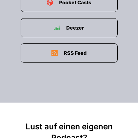
Pocket Casts
Deezer
RSS Feed
Lust auf einen eigenen
Podcast?