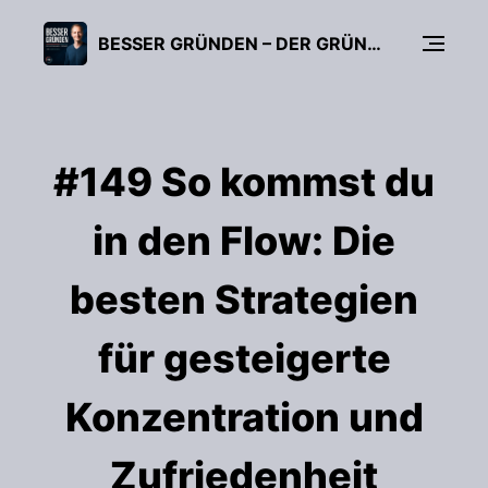
BESSER GRÜNDEN – DER GRÜNDUNGS-PODCAST (FÜR UNTERNEHMER, FREIBERUFLER & START-UPS)
#149 So kommst du
in den Flow: Die
besten Strategien
für gesteigerte
Konzentration und
Zufriedenheit