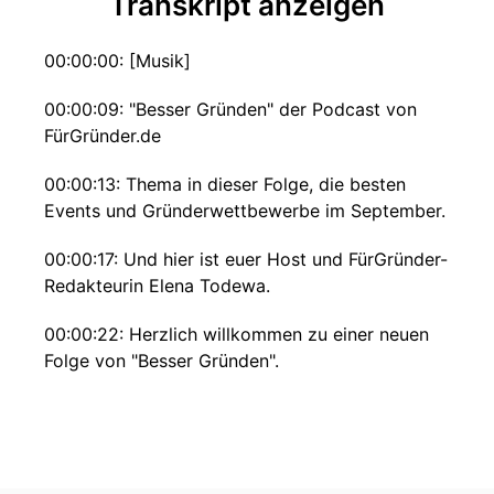
Transkript anzeigen
00:00:00: [Musik]
00:00:09: "Besser Gründen" der Podcast von
FürGründer.de
00:00:13: Thema in dieser Folge, die besten
Events und Gründerwettbewerbe im September.
00:00:17: Und hier ist euer Host und FürGründer-
Redakteurin Elena Todewa.
00:00:22: Herzlich willkommen zu einer neuen
Folge von "Besser Gründen".
00:00:25: Schön, dass ihr heute wieder mit
dabei seid.
00:00:27: In dieser monatlichen Eventfolge hört