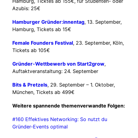
Hamburg, Ticktes ab 155€, für Studenten- oder
Azubis: 25€
Hamburger Gründer:innentag
, 13. September,
Hamburg, Tickets ab 15€
Female Founders Festival
, 23. September, Köln,
Tickets ab 105€
Gründer-Wettbewerb von Start2grow
,
Auftaktveranstaltung: 24. September
Bits & Pretzels
, 29. September – 1. Oktober,
München, Tickets ab 499€
Weitere spannende themenverwandte Folgen:
#160 Effektives Networking: So nutzt du
Gründer-Events optimal