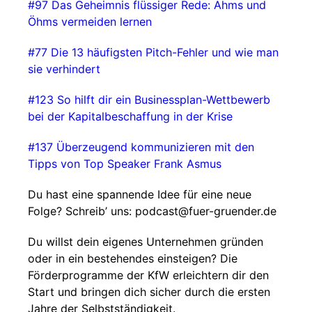
#97 Das Geheimnis flüssiger Rede: Ähms und
Öhms vermeiden lernen
⁠⁠⁠⁠#77 Die 13 häufigsten Pitch-Fehler und wie man
sie verhindert
⁠⁠⁠#123 So hilft dir ein Businessplan-Wettbewerb
bei der Kapitalbeschaffung in der Krise
⁠⁠⁠#137 Überzeugend kommunizieren mit den
Tipps von Top Speaker Frank Asmus
Du hast eine spannende Idee für eine neue
Folge? Schreib’ uns: ⁠⁠⁠⁠⁠⁠podcast@fuer-gruender.de⁠⁠⁠⁠⁠⁠
Du willst dein eigenes Unternehmen gründen
oder in ein bestehendes einsteigen? Die
Förderprogramme der KfW erleichtern dir den
Start und bringen dich sicher durch die ersten
Jahre der Selbstständigkeit.