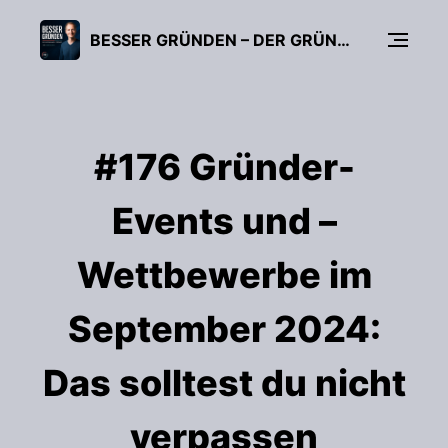
BESSER GRÜNDEN – DER GRÜNDUNGS-PODCAST (FÜR UNTERNEHMER, FREIBERUFLER & START-UPS)
#176 Gründer-
Events und –
Wettbewerbe im
September 2024:
Das solltest du nicht
verpassen