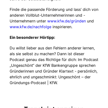
Finde die passende Förderung und lass’ dich von
anderen Vollblut-Unternehmerinnen und -
Unternehmern unter⁠⁠⁠⁠ ⁠⁠⁠⁠⁠⁠⁠⁠⁠⁠
www.kfw.de/gründen⁠⁠⁠⁠⁠⁠
und
www.kfw.de/nachfolge⁠⁠
inspirieren.
Ein besonderer Hörtipp:
Du willst lieber aus den Fehlern anderer lernen,
als sie selbst zu machen? Dann ist dieser
Podcast genau das Richtige für dich: Im Podcast
„Ungeschönt“ der KfW Bankengruppe sprechen
Gründerinnen und Gründer Klartext - persönlich,
ehrlich und ungeschminkt: ⁠⁠⁠⁠⁠⁠Ungeschönt – der
Gründungs-Podcast | KfW⁠⁠⁠⁠⁠⁠.