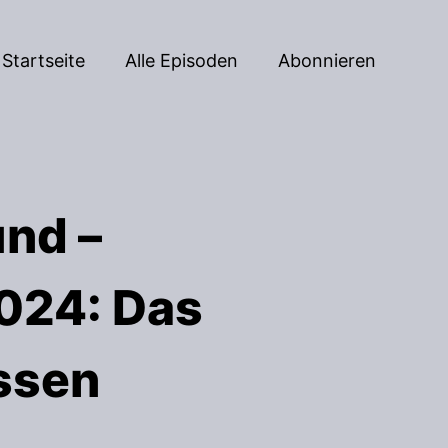
Startseite
Alle Episoden
Abonnieren
nd –
024: Das
assen