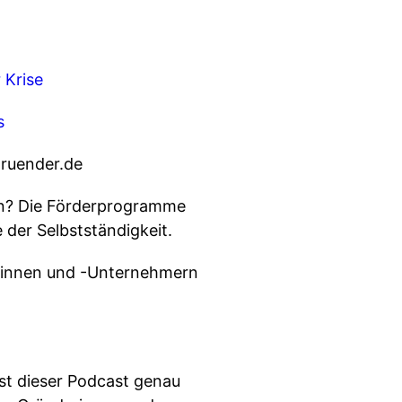
 Krise
s
der.de⁠⁠⁠⁠⁠⁠
gen? Die Förderprogramme
 der Selbstständigkeit.
erinnen und -Unternehmern
ist dieser Podcast genau