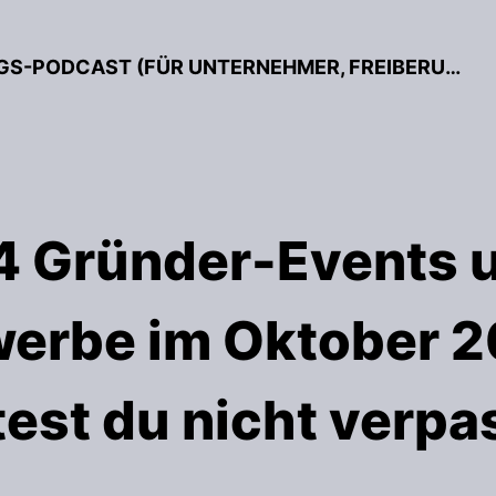
BESSER GRÜNDEN – DER GRÜNDUNGS-PODCAST (FÜR UNTERNEHMER, FREIBERUFLER & START-UPS)
4 Gründer-Events u
erbe im Oktober 2
test du nicht verp