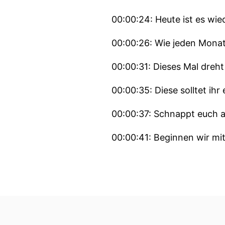
00:00:24: Heute ist es wie
00:00:26: Wie jeden Monat
00:00:31: Dieses Mal dreh
00:00:35: Diese solltet ihr
00:00:37: Schnappt euch a
00:00:41: Beginnen wir mit
00:00:44: Das Event finde
00:00:49: Auf der Bits and
00:00:52: Investorinnen u