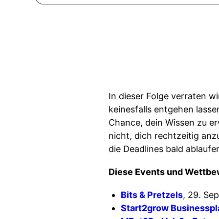
In dieser Folge verraten 
keinesfalls entgehen lasse
Chance, dein Wissen zu erw
nicht, dich rechtzeitig an
die Deadlines bald ablaufe
Diese Events und Wettbe
Bits & Pretzels
, 29. Se
Start2grow Businessp