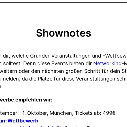
Shownotes
wir dir, welche Gründer-Veranstaltungen und –Wettbew
n solltest. Denn diese Events bieten dir
Networking
-M
eitern oder den nächsten großen Schritt für dein St
zumelden, da die Plätze für diese Veranstaltungen schn
n.
werbe empfehlen wir:
ptember - 1. Oktober, München, Tickets ab: 499€
lan-Wettbewerb