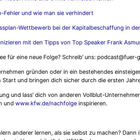
itch-Fehler und wie man sie verhindert
sinessplan-Wettbewerb bei der Kapitalbeschaffung in der
unizieren mit den Tipps von Top Speaker Frank Asmu
ür eine neue Folge? Schreib’ uns: ⁠⁠⁠⁠⁠⁠podcast@fuer-gruen
ternehmen gründen oder in ein bestehendes einstei
n Start und bringen dich sicher durch die ersten Jahre
rung und lass’ dich von anderen Vollblut-Unternehm
en
⁠⁠⁠⁠⁠⁠ und
⁠⁠www.kfw.de/nachfolge⁠⁠
inspirieren.
ehlern anderer lernen, als sie selbst zu machen? Dann 