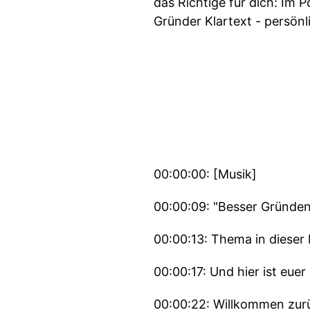
das Richtige für dich: I
Gründer Klartext - persön
00:00:00: [Musik]
00:00:09: "Besser Gründen
00:00:13: Thema in dieser
00:00:17: Und hier ist eu
00:00:22: Willkommen zurü