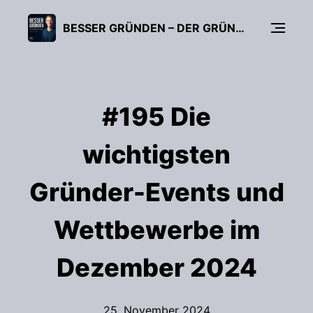
BESSER GRÜNDEN – DER GRÜNDUNGS-PODCAST (FÜR UNTERNEHMER, FREIBERUFLER & START-UPS)
#195 Die
wichtigsten
Gründer-Events und
Wettbewerbe im
Dezember 2024
25. November 2024