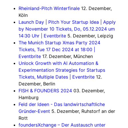
Rheinland-Pitch Winterfinale
12. Dezember,
Köln
Launch Day | Pitch Your Startup Idea | Apply
by November 10 Tickets, Do, 05.12.2024 um
14:30 Uhr | Eventbrite
5. Dezember, Leipzig
The Munich Startup Xmas Party 2024
Tickets, Tue 17 Dec 2024 at 18:00 |
Eventbrite
17. Dezember, München
Unlock Growth with AI Automation &
Experimentation Strategies for Startups
Tickets, Multiple Dates | Eventbrite
12.
Dezember, Berlin
FISH & FOUNDERS 2024
03. Dezember,
Hamburg
Feld der Ideen - Das landwirtschaftliche
Gründer-Event
5. Dezember, Ruhstorf an der
Rott
foundersXchange – Der Austausch unter