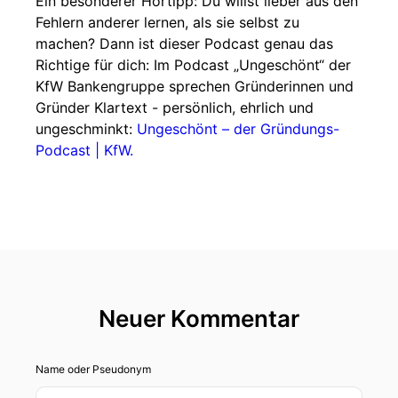
Ein besonderer Hörtipp: Du willst lieber aus den
Fehlern anderer lernen, als sie selbst zu
machen? Dann ist dieser Podcast genau das
Richtige für dich: Im Podcast „Ungeschönt“ der
KfW Bankengruppe sprechen Gründerinnen und
Gründer Klartext - persönlich, ehrlich und
ungeschminkt: ⁠⁠⁠⁠⁠⁠
Ungeschönt – der Gründungs-
Podcast | KfW⁠⁠⁠⁠⁠⁠.
Neuer Kommentar
Name oder Pseudonym