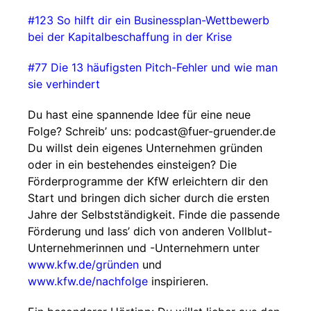
#123 So hilft dir ein Businessplan-Wettbewerb
bei der Kapitalbeschaffung in der Krise
#77 Die 13 häufigsten Pitch-Fehler und wie man
sie verhindert⁠⁠⁠⁠
⁠⁠⁠
Du hast eine spannende Idee für eine neue
Folge? Schreib’ uns: ⁠⁠⁠⁠⁠⁠podcast@fuer-gruender.de⁠⁠⁠⁠⁠⁠
Du willst dein eigenes Unternehmen gründen
oder in ein bestehendes einsteigen? Die
Förderprogramme der KfW erleichtern dir den
Start und bringen dich sicher durch die ersten
Jahre der Selbstständigkeit. Finde die passende
Förderung und lass’ dich von anderen Vollblut-
Unternehmerinnen und -Unternehmern unter⁠⁠⁠⁠
⁠⁠⁠⁠⁠⁠⁠⁠⁠⁠www.kfw.de/gründen
⁠⁠⁠⁠⁠⁠ und
⁠⁠www.kfw.de/nachfolge
⁠⁠ inspirieren.