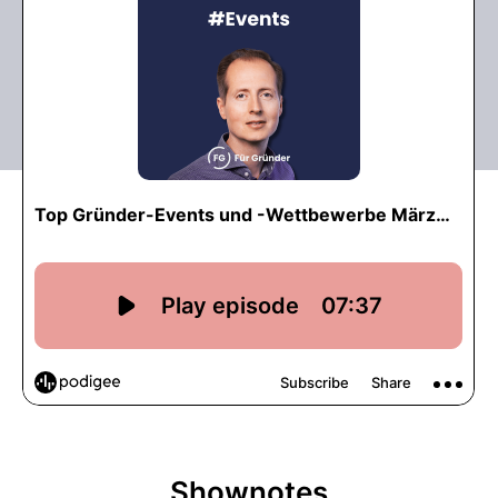
Shownotes