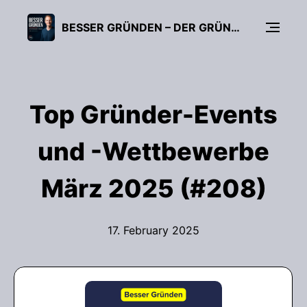
BESSER GRÜNDEN – DER GRÜNDUNGS-PODCAST (FÜR UNTERNEHMER, FREIBERUFLER & START-UPS)
Top Gründer-Events
und -Wettbewerbe
März 2025 (#208)
17. February 2025