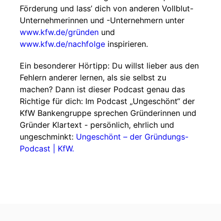
Förderung und lass’ dich von anderen Vollblut-
Unternehmerinnen und -Unternehmern unter⁠⁠⁠⁠
⁠⁠⁠⁠⁠⁠⁠⁠⁠⁠www.kfw.de/gründen
⁠⁠⁠⁠⁠⁠ und
⁠⁠www.kfw.de/nachfolge
⁠⁠ inspirieren.
Ein besonderer Hörtipp: Du willst lieber aus den
Fehlern anderer lernen, als sie selbst zu
machen? Dann ist dieser Podcast genau das
Richtige für dich: Im Podcast „Ungeschönt“ der
KfW Bankengruppe sprechen Gründerinnen und
Gründer Klartext - persönlich, ehrlich und
ungeschminkt: ⁠⁠⁠⁠⁠⁠
Ungeschönt – der Gründungs-
Podcast | KfW⁠⁠⁠⁠⁠⁠.