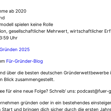
hme ab 2020
and
odell spielen keine Rolle
ion, gesellschaftlicher Mehrwert, wirtschaftlicher Erf
23:59 Uhr
Gründen 2025
rem
Für-Gründer-Blog
nd über die besten deutschen Gründerwettbewerbe i
n Blick zusammengestellt.
ür eine neue Folge? Schreib’ uns: ⁠⁠⁠⁠⁠⁠podcast@fuer-gruen
ternehmen gründen oder in ein bestehendes einstei
n Start und bringen dich sicher durch die ersten Jahre