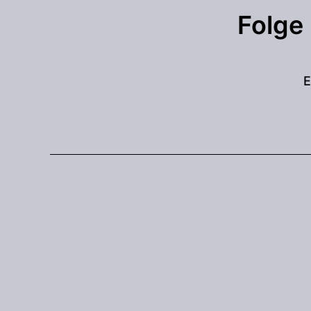
Folge
E