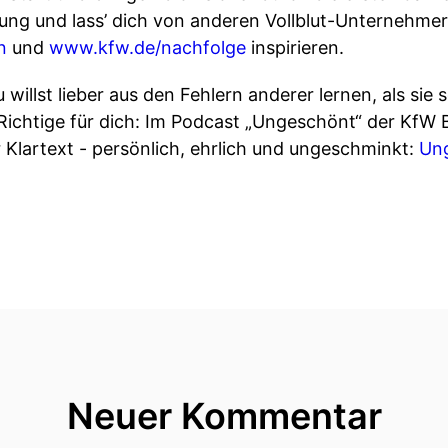
rung und lass’ dich von anderen Vollblut-Unternehm
en
⁠⁠⁠⁠⁠⁠ und
⁠⁠www.kfw.de/nachfolge
⁠⁠ inspirieren.
 willst lieber aus den Fehlern anderer lernen, als sie
Richtige für dich: Im Podcast „Ungeschönt“ der Kf
rtext - persönlich, ehrlich und ungeschminkt: ⁠⁠⁠⁠⁠⁠
Ung
Neuer Kommentar