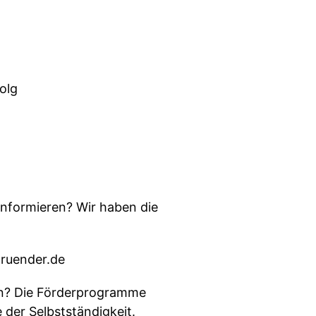
olg
nformieren? Wir haben die
der.de⁠⁠⁠⁠⁠⁠
gen? Die Förderprogramme
 der Selbstständigkeit.