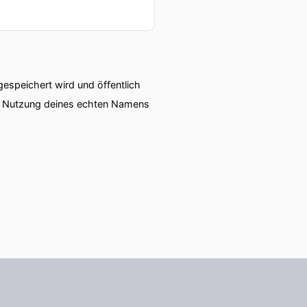
speichert wird und öffentlich
ie Nutzung deines echten Namens