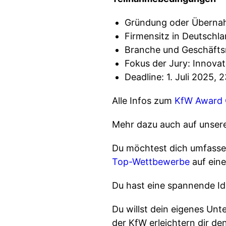
Gründung oder Überna
Firmensitz in Deutschl
Branche und Geschäftsm
Fokus der Jury: Innovat
Deadline: 1. Juli 2025, 
Alle Infos zum
KfW Award 
Mehr dazu auch auf unse
Du möchtest dich umfasse
Top-Wettbewerbe
auf eine
Du hast eine spannende Idee f
Du willst dein eigenes Un
der KfW erleichtern dir de