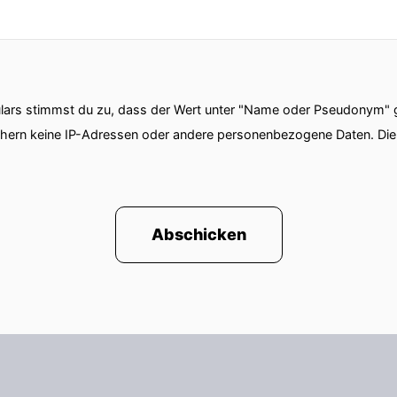
ars stimmst du zu, dass der Wert unter "Name oder Pseudonym" ge
chern keine IP-Adressen oder andere personenbezogene Daten. D
Abschicken