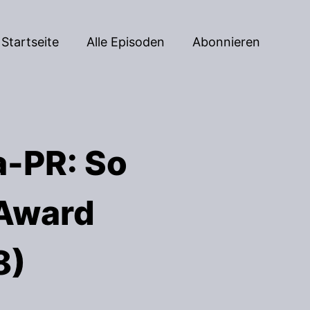
Startseite
Alle Episoden
Abonnieren
a-PR: So
 Award
8)