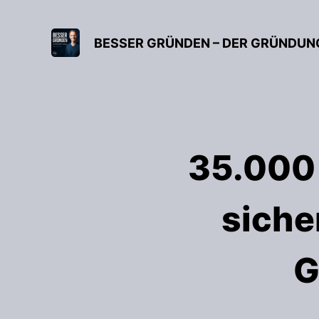
35.000 
siche
G