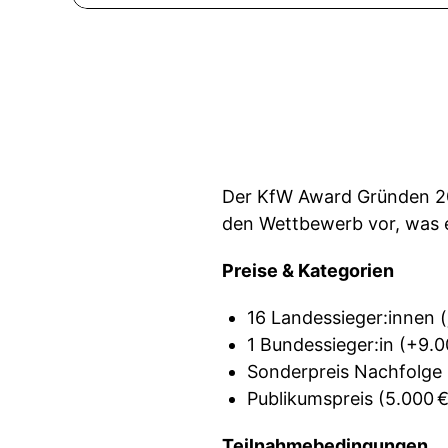
Der KfW Award Gründen 202
den Wettbewerb vor, was e
Preise & Kategorien
16 Landessieger:innen (
1 Bundessieger:in (+9.0
Sonderpreis Nachfolge 
Publikumspreis (5.000 €
Teilnahmebedingungen