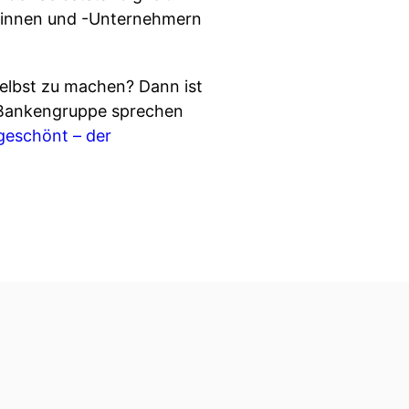
erinnen und -Unternehmern
 selbst zu machen? Dann ist
W Bankengruppe sprechen
eschönt – der