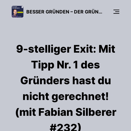
BESSER GRÜNDEN – DER GRÜNDUNGS-PODCAST (FÜR UNTERNEHMER, FREIBERUFLER & START-UPS)
9-stelliger Exit: Mit
Tipp Nr. 1 des
Gründers hast du
nicht gerechnet!
(mit Fabian Silberer
#232)