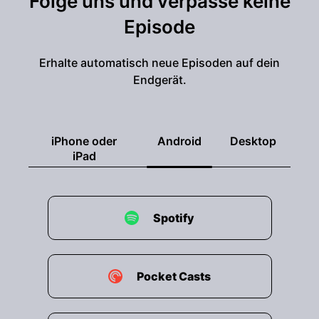
Folge uns und verpasse keine
Episode
Erhalte automatisch neue Episoden auf dein
Endgerät.
iPhone oder
Android
Desktop
iPad
Spotify
Pocket Casts