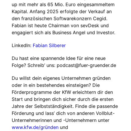
up mit mehr als 65 Mio. Euro eingesammeltem
Kapital. Anfang 2025 erfolgte der Verkauf an
den französischen Softwarekonzern Cegid.
Fabian ist heute Chairman von sevDesk und
engagiert sich als Business Angel und Investor.
LinkedIn:
Fabian Silberer
Du hast eine spannende Idee für eine neue
Folge? Schreib’ uns: ⁠⁠⁠⁠⁠⁠podcast@fuer-gruender.de⁠⁠⁠⁠⁠⁠
Du willst dein eigenes Unternehmen gründen
oder in ein bestehendes einsteigen? Die
Förderprogramme der KfW erleichtern dir den
Start und bringen dich sicher durch die ersten
Jahre der Selbstständigkeit. Finde die passende
Förderung und lass’ dich von anderen Vollblut-
Unternehmerinnen und -Unternehmern unter⁠⁠⁠⁠
⁠⁠⁠⁠⁠⁠⁠⁠⁠⁠www.kfw.de/gründen
⁠⁠⁠⁠⁠⁠ und