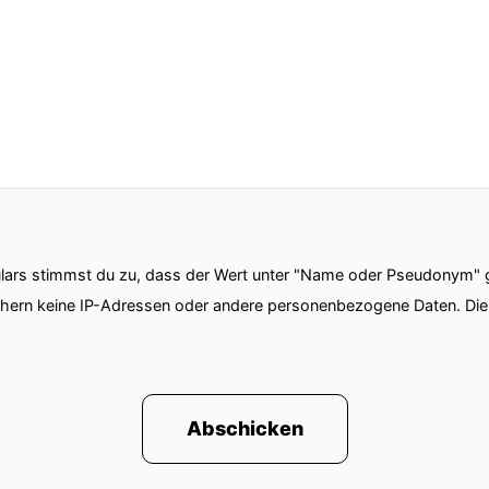
ars stimmst du zu, dass der Wert unter "Name oder Pseudonym" ge
chern keine IP-Adressen oder andere personenbezogene Daten. D
Abschicken