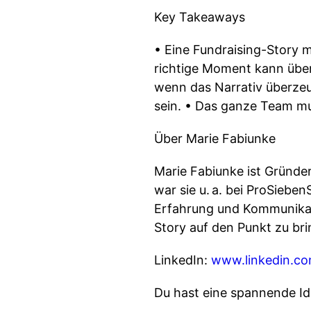
Key Takeaways
• Eine Fundraising-Story m
richtige Moment kann über
wenn das Narrativ überzeu
sein. • Das ganze Team mu
Über Marie Fabiunke
Marie Fabiunke ist Gründer
war sie u. a. bei ProSieben
Erfahrung und Kommunikati
Story auf den Punkt zu bri
LinkedIn:
www.linkedin.co
Du hast eine spannende Ide