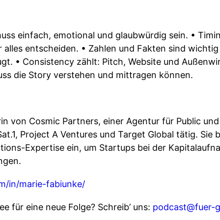
uss einfach, emotional und glaubwürdig sein. • Timin
 alles entscheiden. • Zahlen und Fakten sind wichtig
gt. • Consistency zählt: Pitch, Website und Außenwi
ss die Story verstehen und mittragen können.
in von Cosmic Partners, einer Agentur für Public und
Sat.1, Project A Ventures und Target Global tätig. Sie 
ons-Expertise ein, um Startups bei der Kapitalaufna
ngen.
m/in/marie-fabiunke/
e für eine neue Folge? Schreib’ uns:
⁠⁠⁠⁠⁠⁠podcast@fuer-gr