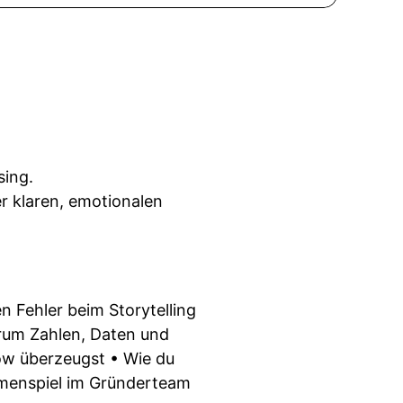
sing.
r klaren, emotionalen
en Fehler beim Storytelling
rum Zahlen, Daten und
ow überzeugst • Wie du
mmenspiel im Gründerteam