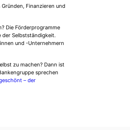
s Gründen, Finanzieren und
gen? Die Förderprogramme
 der Selbstständigkeit.
erinnen und -Unternehmern
 selbst zu machen? Dann ist
W Bankengruppe sprechen
geschönt – der