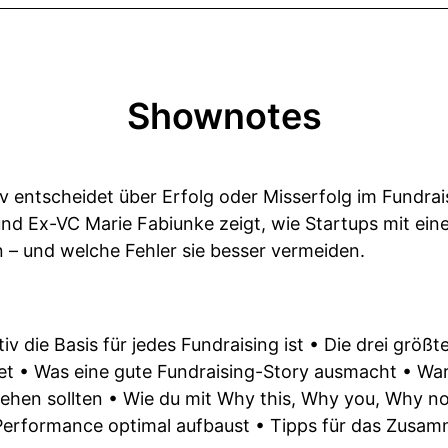
Shownotes
 entscheidet über Erfolg oder Misserfolg im Fundrai
d Ex-VC Marie Fabiunke zeigt, wie Startups mit eine
 – und welche Fehler sie besser vermeiden.
v die Basis für jedes Fundraising ist • Die drei größt
et • Was eine gute Fundraising-Story ausmacht • Wa
ehen sollten • Wie du mit Why this, Why you, Why n
 Performance optimal aufbaust • Tipps für das Zusa