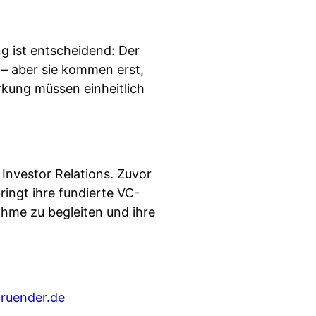
g ist entscheidend: Der
 – aber sie kommen erst,
rkung müssen einheitlich
 Investor Relations. Zuvor
bringt ihre fundierte VC-
hme zu begleiten und ihre
uender.de⁠⁠⁠⁠⁠⁠