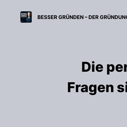
Die pe
Fragen s