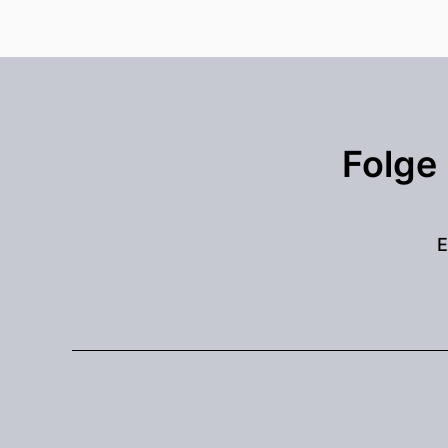
Folge
E