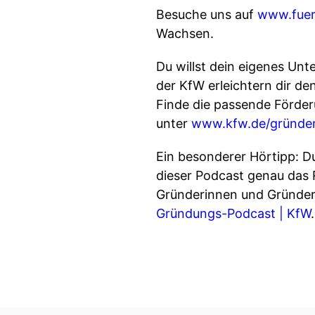
Besuche uns auf
www.fuer
Wachsen.
Du willst dein eigenes Un
der KfW erleichtern dir de
Finde die passende Förde
unter⁠⁠⁠⁠
⁠⁠⁠⁠⁠⁠⁠⁠⁠⁠www.kfw.de/gründ
Ein besonderer Hörtipp: Du
dieser Podcast genau das 
Gründerinnen und Gründer Kl
Gründungs-Podcast | KfW
⁠⁠⁠⁠⁠⁠.