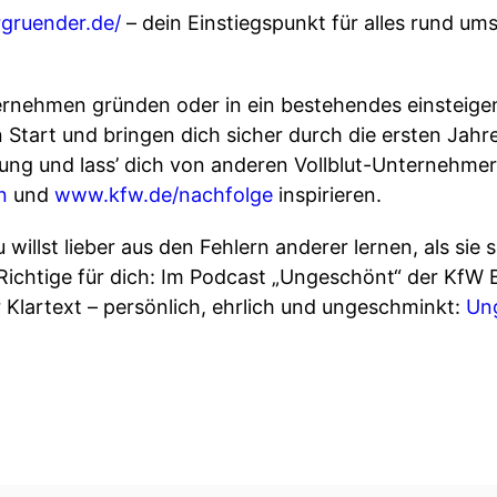
gruender.de/
– dein Einstiegspunkt für alles rund um
ternehmen gründen oder in ein bestehendes einstei
n Start und bringen dich sicher durch die ersten Jahre
rung und lass’ dich von anderen Vollblut-Unternehm
en
⁠⁠⁠⁠⁠⁠ und
⁠⁠www.kfw.de/nachfolge
⁠⁠ inspirieren.
 willst lieber aus den Fehlern anderer lernen, als sie
Richtige für dich: Im Podcast „Ungeschönt“ der Kf
artext – persönlich, ehrlich und ungeschminkt: ⁠⁠⁠⁠⁠⁠
Un