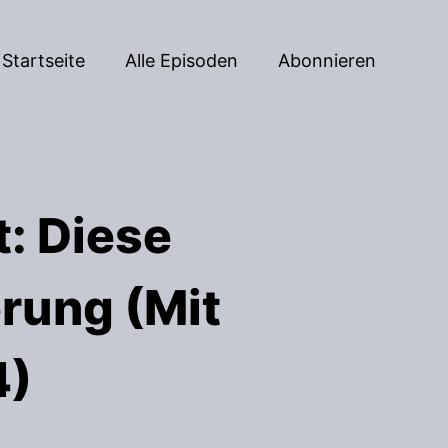
Startseite
Alle Episoden
Abonnieren
: Diese
erung (Mit
4)