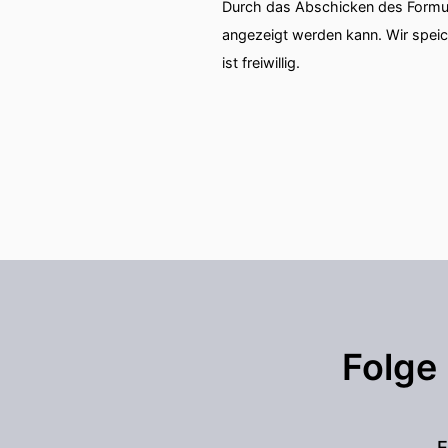
Durch das Abschicken des Formul
angezeigt werden kann. Wir spei
ist freiwillig.
Folge
E