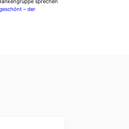
W Bankengruppe sprechen
geschönt – der