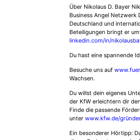
Über Nikolaus D. Bayer Ni
Business Angel Netzwerk D
Deutschland und internati
Beteiligungen bringt er u
linkedin.com/in/nikolausba
Du hast eine spannende Ide
Besuche uns auf
www.fuer
Wachsen.
Du willst dein eigenes Un
der KfW erleichtern dir de
Finde die passende Förde
unter
www.kfw.de/gründe
Ein besonderer Hörtipp: Du