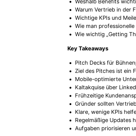
Weshalb Benefits wichti
Warum Vertrieb in der 
Wichtige KPIs und Meile
Wie man professionelle 
Wie wichtig „Getting Th
Key Takeaways
Pitch Decks für Bühnen
Ziel des Pitches ist ei
Mobile-optimierte Unt
Kaltakquise über Linked
Frühzeitige Kundenansp
Gründer sollten Vertrie
Klare, wenige KPIs helf
Regelmäßige Updates ha
Aufgaben priorisieren u