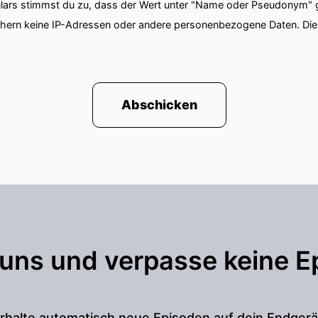
ars stimmst du zu, dass der Wert unter "Name oder Pseudonym" ge
chern keine IP-Adressen oder andere personenbezogene Daten. D
Abschicken
 uns und verpasse keine E
rhalte automatisch neue Episoden auf dein Endgerä