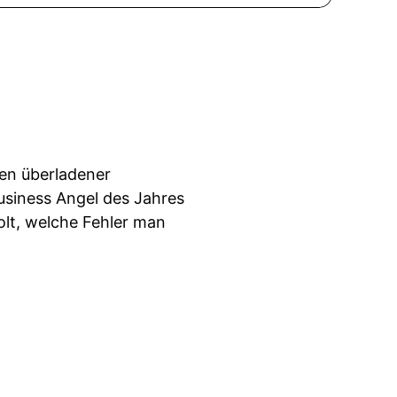
gen überladener
usiness Angel des Jahres
olt, welche Fehler man