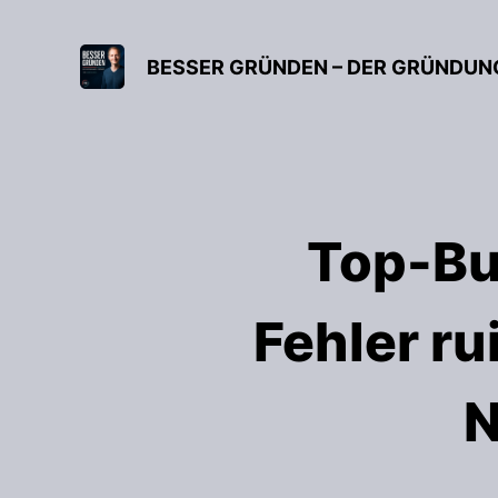
Top-Bu
Fehler ru
N