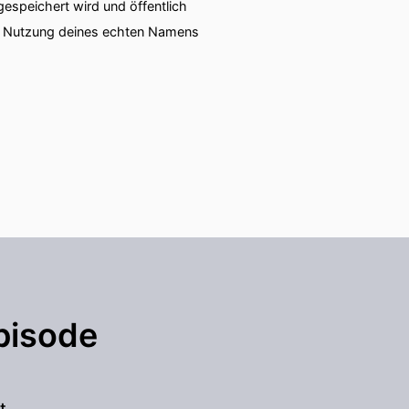
speichert wird und öffentlich
ie Nutzung deines echten Namens
pisode
t.