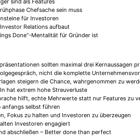
ger sind als Features
Frühphase Chefsache sein muss
nsteine für Investoren
Investor Relations aufbaut
ings Done“-Mentalität für Gründer ist
präsentationen sollten maximal drei Kernaussagen pr
n Folgegespräch, nicht die komplette Unternehmensvor
erlagen steigern die Chance, wahrgenommen zu wer
In hat extrem hohe Streuverluste
rache hilft, echte Mehrwerte statt nur Features zu v
b anfangs selbst führen
en, Fokus zu halten und Investoren zu überzeugen
lten Investoren engagiert
nd abschließen – Better done than perfect