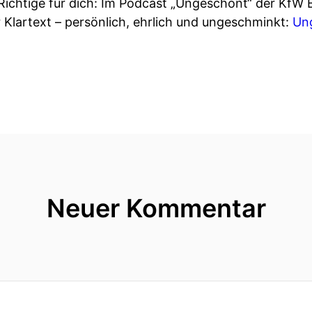
Richtige für dich: Im Podcast „Ungeschönt“ der Kf
Klartext – persönlich, ehrlich und ungeschminkt:
Un
Neuer Kommentar