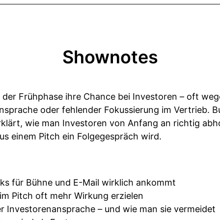
Shownotes
n der Frühphase ihre Chance bei Investoren – oft we
Ansprache oder fehlender Fokussierung im Vertrieb. B
rklärt, wie man Investoren von Anfang an richtig abh
us einem Pitch ein Folgegespräch wird.
cks für Bühne und E-Mail wirklich ankommt
im Pitch oft mehr Wirkung erzielen
der Investorenansprache – und wie man sie vermeidet