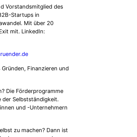
nd Vorstandsmitglied des
B2B-Startups in
awandel. Mit über 20
it mit. LinkedIn:
ruender.de
s Gründen, Finanzieren und
gen? Die Förderprogramme
 der Selbstständigkeit.
erinnen und -Unternehmern
 selbst zu machen? Dann ist