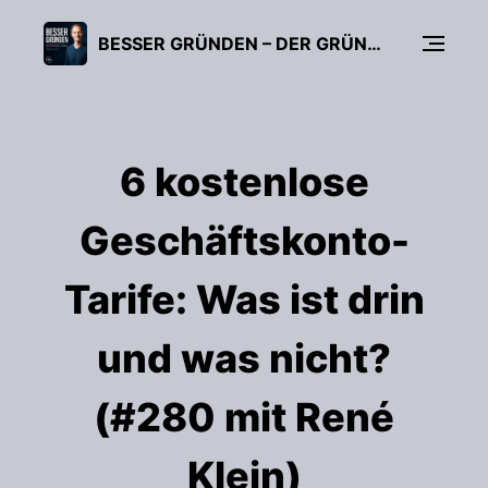
BESSER GRÜNDEN – DER GRÜNDUNGS-PODCAST (FÜR UNTERNEHMER, FREIBERUFLER & START-UPS)
6 kostenlose
Geschäftskonto-
Tarife: Was ist drin
und was nicht?
(#280 mit René
Klein)