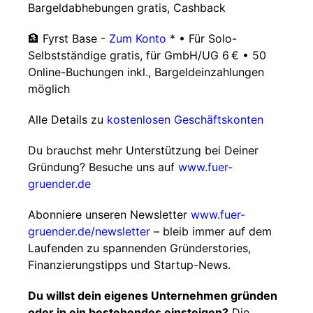
Bargeldabhebungen gratis, Cashback
🏦 Fyrst Base -
Zum Konto
* • Für Solo-
Selbstständige gratis, für GmbH/UG 6 € • 50
Online-Buchungen inkl., Bargeldeinzahlungen
möglich
Alle Details zu
kostenlosen Geschäftskonten
Du brauchst mehr Unterstützung bei Deiner
Gründung? Besuche uns auf
www.fuer-
gruender.de
Abonniere unseren Newsletter
www.fuer-
gruender.de/newsletter
– bleib immer auf dem
Laufenden zu spannenden Gründerstories,
Finanzierungstipps und Startup-News.
Du willst dein eigenes Unternehmen gründen
oder in ein bestehendes einsteigen?
Die