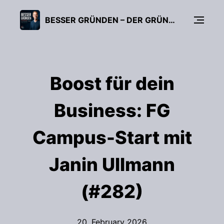
BESSER GRÜNDEN – DER GRÜNDUNGS-PODCAST (FÜR UNTERNEHMER, FREIBERUFLER & START-UPS)
Boost für dein
Business: FG
Campus-Start mit
Janin Ullmann
(#282)
20. February 2026