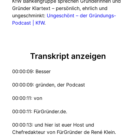
KfW Bankengruppe sprechen Gründerinnen und
Gründer Klartext – persönlich, ehrlich und
ungeschminkt:
Ungeschönt – der Gründungs-
Podcast | KfW
.
Transkript anzeigen
00:00:09: Besser
00:00:09: gründen, der Podcast
00:00:11: von
00:00:11: FürGründer.de.
00:00:13: und hier ist euer Host und
Chefredakteur von FürGründer de René Klein.