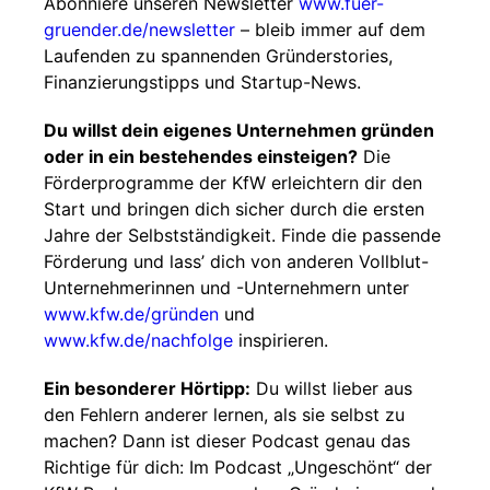
Abonniere unseren Newsletter
www.fuer-
gruender.de/newsletter
– bleib immer auf dem
Laufenden zu spannenden Gründerstories,
Finanzierungstipps und Startup-News.
Du willst dein eigenes Unternehmen gründen
oder in ein bestehendes einsteigen?
Die
Förderprogramme der KfW erleichtern dir den
Start und bringen dich sicher durch die ersten
Jahre der Selbstständigkeit. Finde die passende
Förderung und lass’ dich von anderen Vollblut-
Unternehmerinnen und -Unternehmern unter
www.kfw.de/gründen
und
www.kfw.de/nachfolge
inspirieren.
Ein besonderer Hörtipp:
Du willst lieber aus
den Fehlern anderer lernen, als sie selbst zu
machen? Dann ist dieser Podcast genau das
Richtige für dich: Im Podcast „Ungeschönt“ der