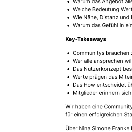
Warum das Angebot alle
Welche Bedeutung Wer
Wie Nähe, Distanz und 
Warum das Gefühl in ei
Key-Takeaways
Communitys brauchen zue
Wer alle ansprechen wil
Das Nutzerkonzept bes
Werte prägen das Mitei
Das How entscheidet üb
Mitglieder erinnern sic
Wir haben eine Community 
für einen erfolgreichen S
Über Nina Simone Franke N