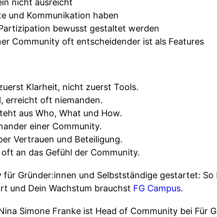
in nicht ausreicht
te und Kommunikation haben
Partizipation bewusst gestaltet werden
ner Community oft entscheidender ist als Features
rst Klarheit, nicht zuerst Tools.
l, erreicht oft niemanden.
teht aus Who, What und How.
nander einer Community.
er Vertrauen und Beteiligung.
h oft an das Gefühl der Community.
für Gründer:innen und Selbstständige gestartet: So
tart und Dein Wachstum brauchst
FG Campus
.
ina Simone Franke ist Head of Community bei Für Gr