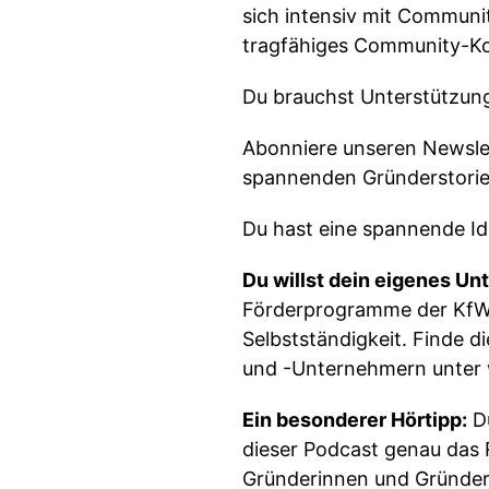
sich intensiv mit Communit
tragfähiges Community-Ko
Du brauchst Unterstützun
Abonniere unseren Newsle
spannenden Gründerstorie
Du hast eine spannende Ide
Du willst dein eigenes U
Förderprogramme der KfW e
Selbstständigkeit. Finde 
und -Unternehmern unter
Ein besonderer Hörtipp:
Du
dieser Podcast genau das 
Gründerinnen und Gründer 