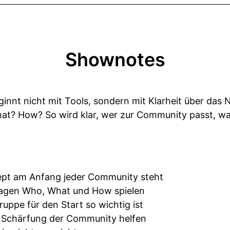
Shownotes
innt nicht mit Tools, sondern mit Klarheit über das
t? How? So wird klar, wer zur Community passt, was 
pt am Anfang jeder Community steht
Fragen Who, What und How spielen
ruppe für den Start so wichtig ist
r Schärfung der Community helfen