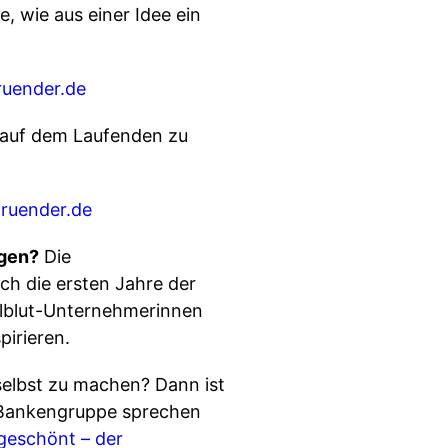
, wie aus einer Idee ein
uender.de
 auf dem Laufenden zu
ruender.de
igen?
Die
ch die ersten Jahre der
ollblut-Unternehmerinnen
pirieren.
 selbst zu machen? Dann ist
W Bankengruppe sprechen
geschönt – der