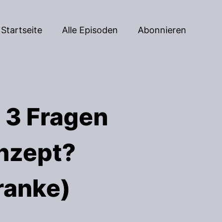
Startseite
Alle Episoden
Abonnieren
 3 Fragen
nzept?
ranke)