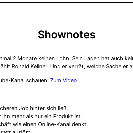
Shownotes
tmal 2 Monate keinen Lohn. Sein Laden hat auch kei
zählt Ronald Kellner. Und er verrät, welche Sache er
Tube-Kanal schauen:
Zum Video
heren Job hinter sich ließ.
ihn mehr als nur ein Produkt ist.
chäft wie einen Online-Kanal denkt.
satz auslöst.