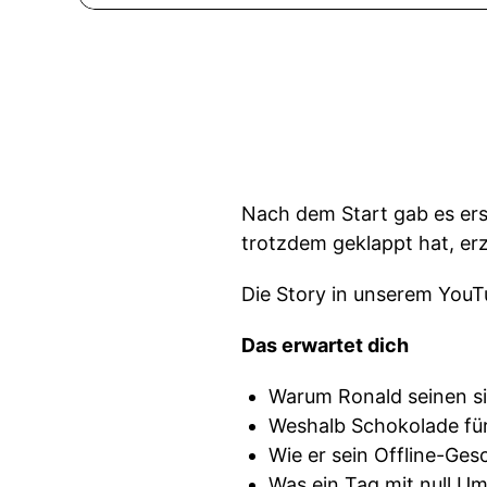
Nach dem Start gab es ers
trotzdem geklappt hat, er
Die Story in unserem You
Das erwartet dich
Warum Ronald seinen sic
Weshalb Schokolade für 
Wie er sein Offline-Ges
Was ein Tag mit null Um