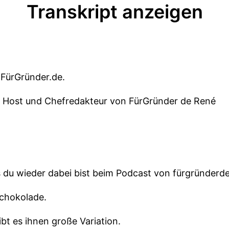
Transkript anzeigen
 FürGründer.de.
er Host und Chefredakteur von FürGründer de René
s du wieder dabei bist beim Podcast von fürgründerde
Schokolade.
bt es ihnen große Variation.