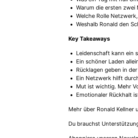
Warum die ersten zwei
Welche Rolle Netzwerk, 
Weshalb Ronald den Sch
Key Takeaways
Leidenschaft kann ein 
Ein schöner Laden allein
Rücklagen geben in der
Ein Netzwerk hilft dur
Mut ist wichtig. Mehr Vo
Emotionaler Rückhalt ist
Mehr über Ronald Kellner 
Du brauchst Unterstützun