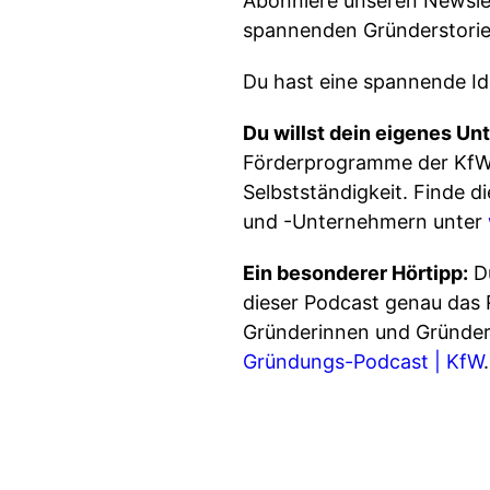
Abonniere unseren Newsle
spannenden Gründerstorie
Du hast eine spannende Ide
Du willst dein eigenes U
Förderprogramme der KfW e
Selbstständigkeit. Finde 
und -Unternehmern unter
Ein besonderer Hörtipp:
Du
dieser Podcast genau das 
Gründerinnen und Gründer 
Gründungs-Podcast | KfW
.