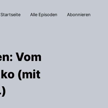
Startseite
Alle Episoden
Abonnieren
en: Vom
iko (mit
4)