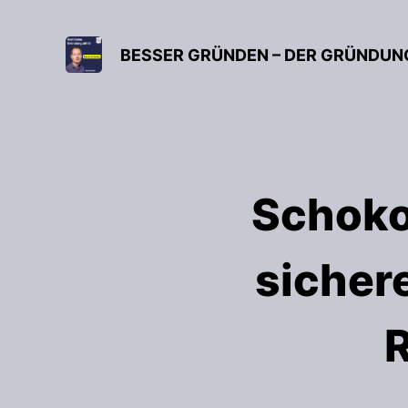
Schoko
sichere
R