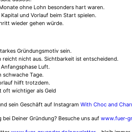
 Monate ohne Lohn besonders hart waren.
Kapital und Vorlauf beim Start spielen.
ritt wieder gehen würde.
starkes Gründungsmotiv sein.
 reicht nicht aus. Sichtbarkeit ist entscheidend.
 Anfangsphase Luft.
ch schwache Tage.
rlauf hilft trotzdem.
 oft wichtiger als Geld
und sein Geschäft auf Instagram
With Choc and Cha
g bei Deiner Gründung? Besuche uns auf
www.fuer-gr