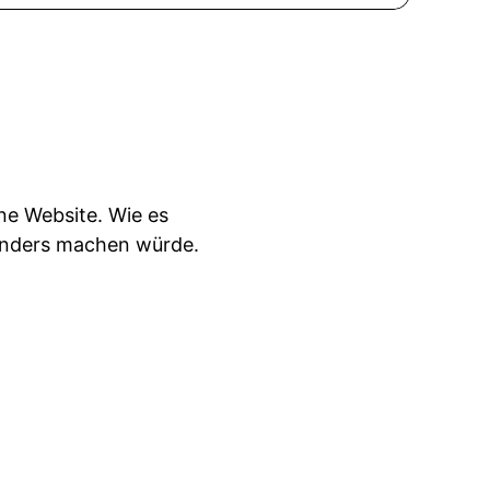
ne Website. Wie es
 anders machen würde.