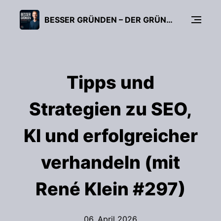
BESSER GRÜNDEN – DER GRÜNDUNGS-PODCAST (FÜR UNTERNEHMER, FREIBERUFLER & START-UPS)
Tipps und
Strategien zu SEO,
KI und erfolgreicher
verhandeln (mit
René Klein #297)
06. April 2026