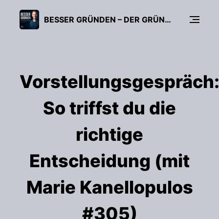
BESSER GRÜNDEN – DER GRÜNDUNGS-PODCAST (FÜR UNTERNEHMER, FREIBERUFLER & START-UPS)
Vorstellungsgespräch
So triffst du die
richtige
Entscheidung (mit
Marie Kanellopulos
#305)