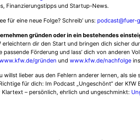
s, Finanzierungstipps und Startup-News.
e für eine neue Folge? Schreib’ uns:
podcast@fuer-g
nternehmen gründen oder in ein bestehendes einste
rleichtern dir den Start und bringen dich sicher dur
die passende Förderung und lass’ dich von anderen V
www.kfw.de/gründen
und
www.kfw.de/nachfolge
ins
 willst lieber aus den Fehlern anderer lernen, als sie
Richtige für dich: Im Podcast „Ungeschönt“ der Kf
Klartext – persönlich, ehrlich und ungeschminkt:
Un