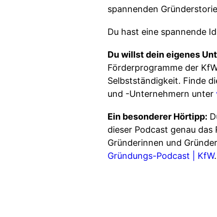
spannenden Gründerstorie
Du hast eine spannende Ide
Du willst dein eigenes U
Förderprogramme der KfW e
Selbstständigkeit. Finde 
und -Unternehmern unter
Ein besonderer Hörtipp:
Du
dieser Podcast genau das 
Gründerinnen und Gründer 
Gründungs-Podcast | KfW
.