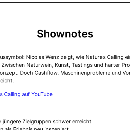
Shownotes
tussymbol: Nicolas Wenz zeigt, wie Nature’s Calling ein
wischen Naturwein, Kunst, Tastings und harter Pro
Konzept. Doch Cashflow, Maschinenprobleme und Vor
eicht.
s Calling auf YouTube
jüngere Zielgruppen schwer erreicht
n als Erlebnis neu inszeniert