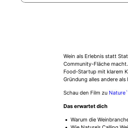
Wein als Erlebnis statt Sta
Community-Fläche macht. Z
Food-Startup mit klarem 
Gründung alles andere als l
Schau den Film zu
Nature`
Das erwartet dich
Warum die Weinbranche 
Wie Nature’s Calling Wei