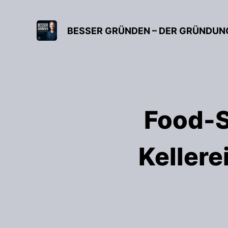
Food-S
Kellere