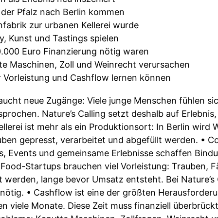
 der Pfalz nach Berlin kommen
enfabrik zur urbanen Kellerei wurde
, Kunst und Tastings spielen
.000 Euro Finanzierung nötig waren
e Maschinen, Zoll und Weinrecht verursachen
 Vorleistung und Cashflow lernen können
aucht neue Zugänge: Viele junge Menschen fühlen si
rochen. Nature’s Calling setzt deshalb auf Erlebnis
llerei ist mehr als ein Produktionsort: In Berlin wird
ben gepresst, verarbeitet und abgefüllt werden. • Co
s, Events und gemeinsame Erlebnisse schaffen Bind
• Food-Startups brauchen viel Vorleistung: Trauben, 
 werden, lange bevor Umsatz entsteht. Bei Nature’s 
nötig. • Cashflow ist eine der größten Herausforder
en viele Monate. Diese Zeit muss finanziell überbrüc