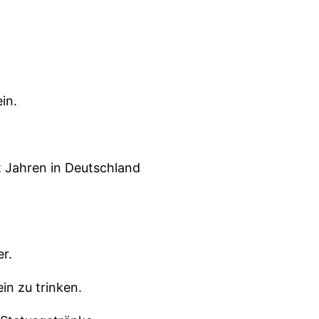
in.
t Jahren in Deutschland
er.
in zu trinken.