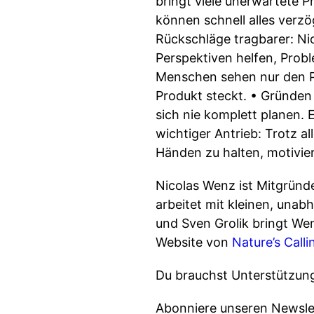
bringt viele unerwartete 
können schnell alles verz
Rückschläge tragbarer: Ni
Perspektiven helfen, Probl
Menschen sehen nur den Pre
Produkt steckt. • Gründen
sich nie komplett planen. 
wichtiger Antrieb: Trotz a
Händen zu halten, motivier
Nicolas Wenz ist Mitgründ
arbeitet mit kleinen, un
und Sven Grolik bringt We
Website von
Nature’s Calli
Du brauchst Unterstützun
Abonniere unseren Newsle