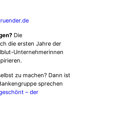
ruender.de
igen?
Die
ch die ersten Jahre der
ollblut-Unternehmerinnen
pirieren.
 selbst zu machen? Dann ist
W Bankengruppe sprechen
geschönt – der