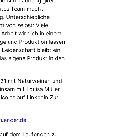
und Naturabhängigkeit
gutes Team macht
g. Unterschiedliche
t von selbst: Viele
Arbeit wirklich in einem
age und Produktion lassen
 Leidenschaft bleibt ein
das eigene Produkt in den
021 mit Naturweinen und
nsam mit Louisa Müller
colas auf Linkedin Zur
uender.de
 auf dem Laufenden zu