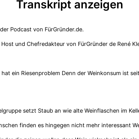
Transkript anzeigen
 der Podcast von FürGründer.de.
er Host und Chefredakteur von FürGründer de René Kle
 hat ein Riesenproblem Denn der Weinkonsum ist sei
elgruppe setzt Staub an wie alte Weinflaschen im Kell
nschen finden es hingegen nicht mehr interessant We