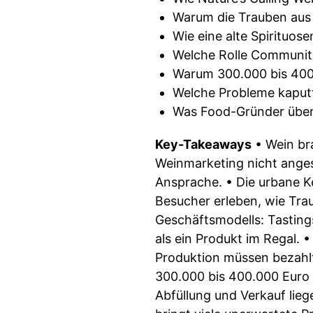
Warum die Trauben aus
Wie eine alte Spirituos
Welche Rolle Community
Warum 300.000 bis 400
Welche Probleme kaputt
Was Food-Gründer über
Key-Takeaways
• Wein br
Weinmarketing nicht angesp
Ansprache. • Die urbane Ke
Besucher erleben, wie Trau
Geschäftsmodells: Tasting
als ein Produkt im Regal. 
Produktion müssen bezahlt
300.000 bis 400.000 Euro 
Abfüllung und Verkauf lieg