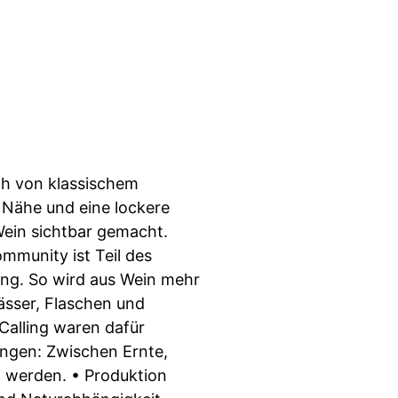
ch von klassischem
, Nähe und eine lockere
 Wein sichtbar gemacht.
mmunity ist Teil des
ung. So wird aus Wein mehr
Fässer, Flaschen und
Calling waren dafür
ungen: Zwischen Ernte,
kt werden. • Produktion