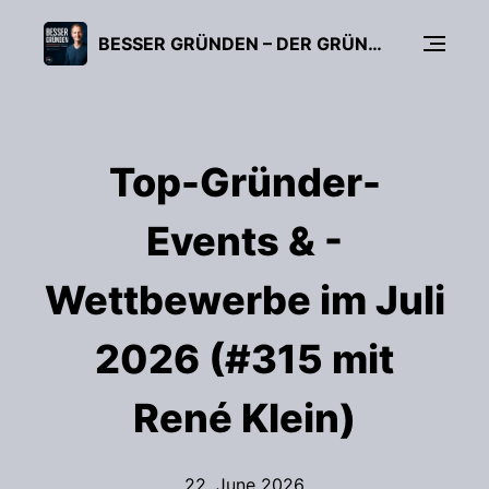
BESSER GRÜNDEN – DER GRÜNDUNGS-PODCAST (FÜR UNTERNEHMER, FREIBERUFLER & START-UPS)
Top-Gründer-
Events & -
Wettbewerbe im Juli
2026 (#315 mit
René Klein)
22. June 2026