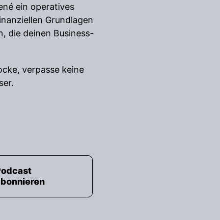
ené ein operatives
inanziellen Grundlagen
n, die deinen Business-
locke, verpasse keine
ser.
Podcast
abonnieren