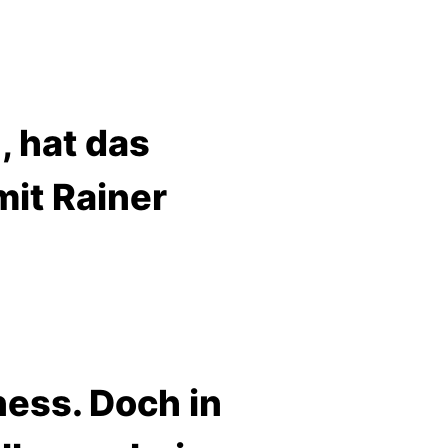
, hat das
mit Rainer
ness. Doch in