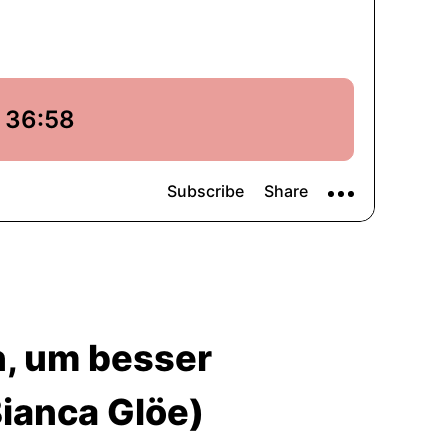
, um besser
Bianca Glöe)