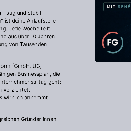
ristig und stabil
 ist deine Anlaufstelle
ng. Jede Woche teilt
ung aus über 10 Jahren
tung von Tausenden
sform (GmbH, UG,
ähigen Businessplan, die
Unternehmensalltag geht:
n verzichtet.
es wirklich ankommt.
lgreichen Gründer:innen