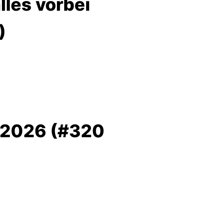
les vorbei
)
 2026 (#320