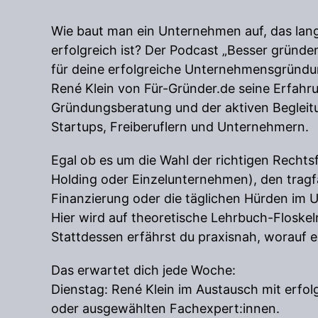
Wie baut man ein Unternehmen auf, das langf
erfolgreich ist? Der Podcast „Besser gründen“
für deine erfolgreiche Unternehmensgründu
René Klein von Für-Gründer.de seine Erfahr
Gründungsberatung und der aktiven Beglei
Startups, Freiberuflern und Unternehmern.
Egal ob es um die Wahl der richtigen Recht
Holding oder Einzelunternehmen), den tragf
Finanzierung oder die täglichen Hürden im 
Hier wird auf theoretische Lehrbuch-Floskel
Stattdessen erfährst du praxisnah, worauf 
Das erwartet dich jede Woche:
Dienstag: René Klein im Austausch mit erfo
oder ausgewählten Fachexpert:innen.