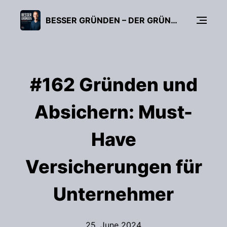
BESSER GRÜNDEN – DER GRÜNDUNGS-PODCAST (FÜR UNTERNEHMER, FREIBERUFLER & START-UPS)
#162 Gründen und
Absichern: Must-
Have
Versicherungen für
Unternehmer
25. June 2024