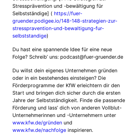
Stressprävention und -bewältigung für
Selbstständige] (
https://fuer-
gruender.podigee.io/148-148-strategien-zur-
stresspravention-und-bewaltigung-fur-
selbststandige
)
Du hast eine spannende Idee für eine neue
Folge? Schreib’ uns: ⁠⁠⁠⁠⁠⁠podcast@fuer-gruender.de⁠⁠⁠⁠⁠⁠
Du willst dein eigenes Unternehmen gründen
oder in ein bestehendes einsteigen? Die
Förderprogramme der KfW erleichtern dir den
Start und bringen dich sicher durch die ersten
Jahre der Selbstständigkeit. Finde die passende
Förderung und lass’ dich von anderen Vollblut-
Unternehmerinnen und -Unternehmern unter⁠⁠⁠⁠
⁠⁠⁠⁠⁠⁠⁠⁠⁠⁠www.kfw.de/gründen
⁠⁠⁠⁠⁠⁠ und
⁠⁠www.kfw.de/nachfolge
⁠⁠ inspirieren.