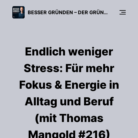
BESSER GRÜNDEN – DER GRÜNDUNGS-PODCAST (FÜR UNTERNEHMER, FREIBERUFLER & START-UPS)
Endlich weniger
Stress: Für mehr
Fokus & Energie in
Alltag und Beruf
(mit Thomas
Mangold #216)