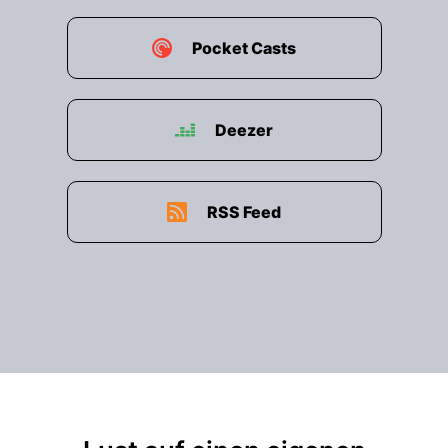
Pocket Casts
Deezer
RSS Feed