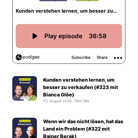
Kunden verstehen lernen, um
besser zu verkaufen (#323 mit
Bianca Glöe)
05. August 2026
‧
36m 58s
Wenn wir das nicht lösen, hat das
Land ein Problem (#322 mit
Rainer Berak)