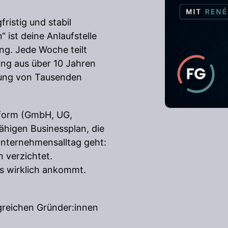
ristig und stabil
 ist deine Anlaufstelle
ng. Jede Woche teilt
ung aus über 10 Jahren
tung von Tausenden
sform (GmbH, UG,
ähigen Businessplan, die
Unternehmensalltag geht:
n verzichtet.
es wirklich ankommt.
lgreichen Gründer:innen