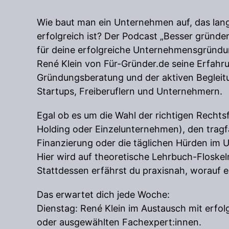
Wie baut man ein Unternehmen auf, das langf
erfolgreich ist? Der Podcast „Besser gründen“
für deine erfolgreiche Unternehmensgründu
René Klein von Für-Gründer.de seine Erfahr
Gründungsberatung und der aktiven Beglei
Startups, Freiberuflern und Unternehmern.
Egal ob es um die Wahl der richtigen Recht
Holding oder Einzelunternehmen), den tragf
Finanzierung oder die täglichen Hürden im 
Hier wird auf theoretische Lehrbuch-Floskel
Stattdessen erfährst du praxisnah, worauf 
Das erwartet dich jede Woche:
Dienstag: René Klein im Austausch mit erfo
oder ausgewählten Fachexpert:innen.