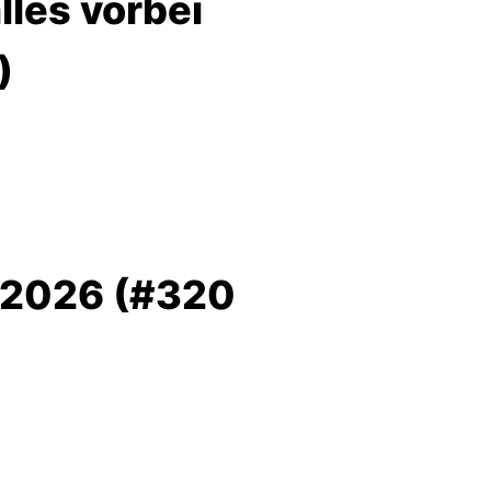
les vorbei
)
 2026 (#320