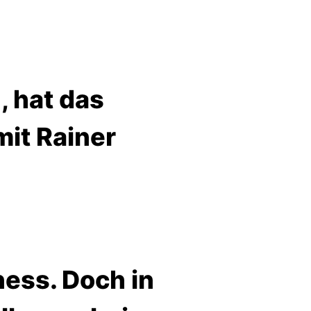
, hat das
mit Rainer
ness. Doch in