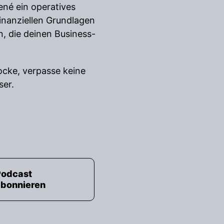
ené ein operatives
inanziellen Grundlagen
n, die deinen Business-
locke, verpasse keine
ser.
Podcast
abonnieren