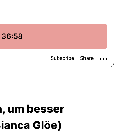
, um besser
Bianca Glöe)