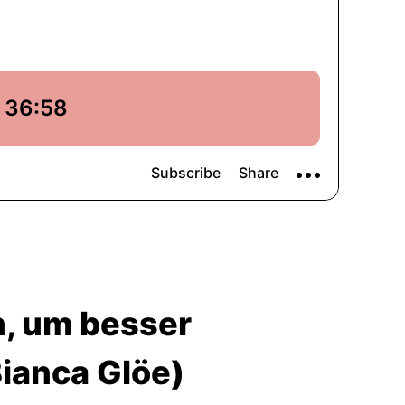
, um besser
Bianca Glöe)