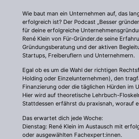
Wie baut man ein Unternehmen auf, das langf
erfolgreich ist? Der Podcast „Besser gründen“
für deine erfolgreiche Unternehmensgründu
René Klein von Für-Gründer.de seine Erfahr
Gründungsberatung und der aktiven Beglei
Startups, Freiberuflern und Unternehmern.
Egal ob es um die Wahl der richtigen Recht
Holding oder Einzelunternehmen), den tragf
Finanzierung oder die täglichen Hürden im 
Hier wird auf theoretische Lehrbuch-Floskel
Stattdessen erfährst du praxisnah, worauf 
Das erwartet dich jede Woche:
Dienstag: René Klein im Austausch mit erfo
oder ausgewählten Fachexpert:innen.