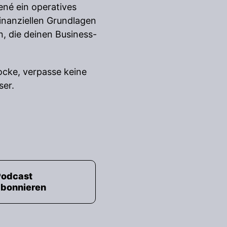
ené ein operatives
inanziellen Grundlagen
n, die deinen Business-
locke, verpasse keine
ser.
Podcast
abonnieren