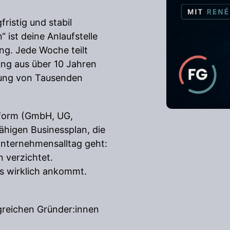
ristig und stabil
 ist deine Anlaufstelle
ng. Jede Woche teilt
ung aus über 10 Jahren
tung von Tausenden
sform (GmbH, UG,
ähigen Businessplan, die
Unternehmensalltag geht:
n verzichtet.
es wirklich ankommt.
lgreichen Gründer:innen