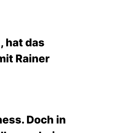
, hat das
mit Rainer
ness. Doch in