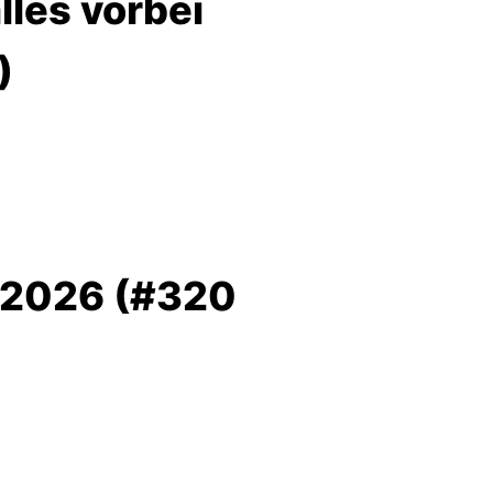
les vorbei
)
 2026 (#320