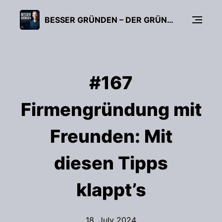
BESSER GRÜNDEN – DER GRÜNDUNGS-PODCAST (FÜR UNTERNEHMER, FREIBERUFLER & START-UPS)
#167
Firmengründung mit
Freunden: Mit
diesen Tipps
klappt’s
18. July 2024