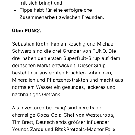
mit sich bringt und
Tipps habt für eine erfolgreiche
Zusammenarbeit zwischen Freunden.
Über FUNQ':
Sebastian Kroth, Fabian Roschig und Michael
Schwarz sind die drei Gründer von FUNQ. Die
drei haben den ersten Superfruit-Sirup auf dem
deutschen Markt entwickelt. Dieser Sirup
besteht nur aus echten Früchten, Vitaminen,
Mineralien und Pflanzenextrakten und macht aus
normalem Wasser ein gesundes, leckeres und
nachhaltiges Getränk.
Als Investoren bei Funq’ sind bereits der
ehemalige Coca-Cola-Chef von Westeuropa,
Tim Brett, Deutschlands größter Influencer
Younes Zarou und Bits&Pretzels-Macher Felix